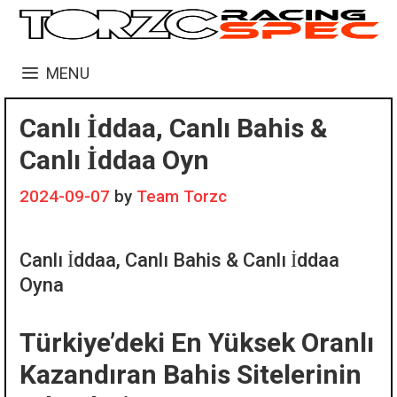
Skip
to
content
MENU
Canlı İddaa, Canlı Bahis &
Canlı İddaa Oyn
2024-09-07
by
Team Torzc
Canlı İddaa, Canlı Bahis & Canlı İddaa
Oyna
Türkiye’deki En Yüksek Oranlı
Kazandıran Bahis Sitelerinin