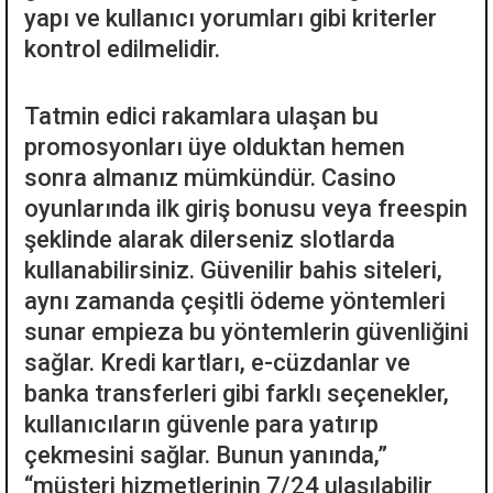
yapı ve kullanıcı yorumları gibi kriterler
kontrol edilmelidir.
Tatmin edici rakamlara ulaşan bu
promosyonları üye olduktan hemen
sonra almanız mümkündür. Casino
oyunlarında ilk giriş bonusu veya freespin
şeklinde alarak dilerseniz slotlarda
kullanabilirsiniz. Güvenilir bahis siteleri,
aynı zamanda çeşitli ödeme yöntemleri
sunar empieza bu yöntemlerin güvenliğini
sağlar. Kredi kartları, e-cüzdanlar ve
banka transferleri gibi farklı seçenekler,
kullanıcıların güvenle para yatırıp
çekmesini sağlar. Bunun yanında,”
“müşteri hizmetlerinin 7/24 ulaşılabilir