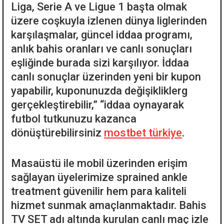
Liga, Serie A ve Ligue 1 başta olmak
üzere coşkuyla izlenen dünya liglerinden
karşılaşmalar, güncel iddaa programı,
anlık bahis oranları ve canlı sonuçları
eşliğinde burada sizi karşılıyor. İddaa
canlı sonuçlar üzerinden yeni bir kupon
yapabilir, kuponunuzda değişikliklerg
gerçekleştirebilir,” “iddaa oynayarak
futbol tutkunuzu kazanca
dönüştürebilirsiniz
mostbet türkiye
.
Masaüstü ile mobil üzerinden erişim
sağlayan üyelerimize sprained ankle
treatment güvenilir hem para kaliteli
hizmet sunmak amaçlanmaktadır. Bahis
TV SET adı altında kurulan canlı maç izle