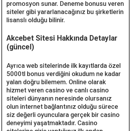
promosyon sunar. Deneme bonusu veren
siteler gibi yararlanacağınız bu şirketlerin
lisanslı olduğu bilinir.
Akcebet Sitesi Hakkında Detaylar
(güncel)
Ayrıca web sitelerinde ilk kayıtlarda özel
5000tl bonus verdiğini okudum ne kadar
yalan doğru bilemem. Online olarak
hizmet veren casino ve canlı casino
siteleri dünyanın neresinde olursanız
olun internet bağlantınız olduğu sürece
siz değerli oyunculara gerçek bir casino
deneyimi yaşatmaktadır. Casino