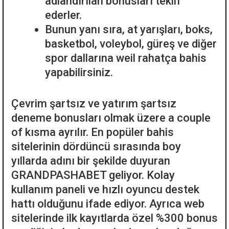
adlandırılan bonusları teklif
ederler.
Bunun yanı sıra, at yarışları, boks,
basketbol, voleybol, güreş ve diğer
spor dallarına weil rahatça bahis
yapabilirsiniz.
Çevrim şartsız ve yatırım şartsız
deneme bonusları olmak üzere a couple
of kısma ayrılır. En popüler bahis
sitelerinin dördüncü sırasında boy
yıllarda adını bir şekilde duyuran
GRANDPASHABET geliyor. Kolay
kullanım paneli ve hızlı oyuncu destek
hattı olduğunu ifade ediyor. Ayrıca web
sitelerinde ilk kayıtlarda özel %300 bonus