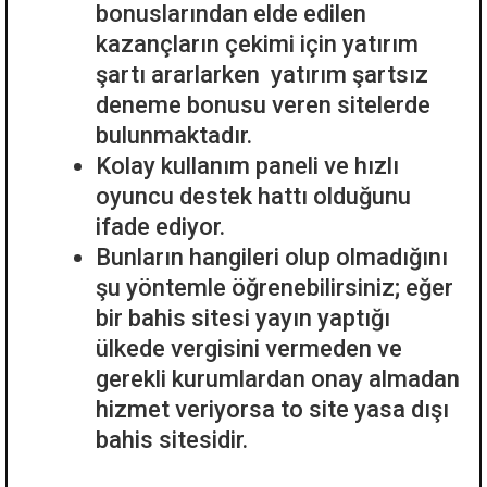
bonuslarından elde edilen
kazançların çekimi için yatırım
şartı ararlarken yatırım şartsız
deneme bonusu veren sitelerde
bulunmaktadır.
Kolay kullanım paneli ve hızlı
oyuncu destek hattı olduğunu
ifade ediyor.
Bunların hangileri olup olmadığını
şu yöntemle öğrenebilirsiniz; eğer
bir bahis sitesi yayın yaptığı
ülkede vergisini vermeden ve
gerekli kurumlardan onay almadan
hizmet veriyorsa to site yasa dışı
bahis sitesidir.