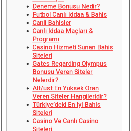
Deneme Bonusu Nedir?
Futbol Canlı Iddaa & Bahis
Canli Bahisler
Canlı Iddaa Maçları &
Programı
Casino Hizmeti Sunan Bahis
Siteleri
Gates Regarding Olympus
Bonusu Veren Siteler
Nelerdir?
Alt/üst En Yüksek Oran
Veren Siteler Hangileridir?
Türkiye’deki En Iyi Bahis
Siteleri
Casino Ve Canlı Casino
Siteleri