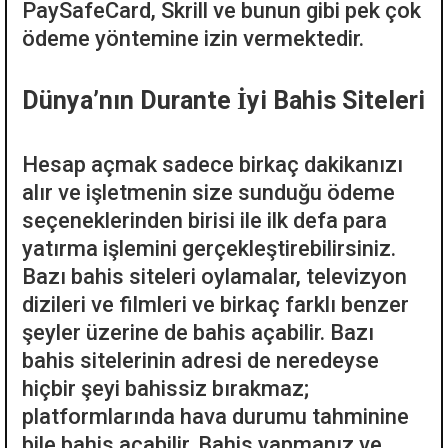
PaySafeCard, Skrill ve bunun gibi pek çok
ödeme yöntemine izin vermektedir.
Dünya’nın Durante İyi Bahis Siteleri
Hesap açmak sadece birkaç dakikanızı
alır ve işletmenin size sunduğu ödeme
seçeneklerinden birisi ile ilk defa para
yatırma işlemini gerçekleştirebilirsiniz.
Bazı bahis siteleri oylamalar, televizyon
dizileri ve filmleri ve birkaç farklı benzer
şeyler üzerine de bahis açabilir. Bazı
bahis sitelerinin adresi de neredeyse
hiçbir şeyi bahissiz bırakmaz;
platformlarında hava durumu tahminine
bile bahis açabilir. Bahis yapmanız ve