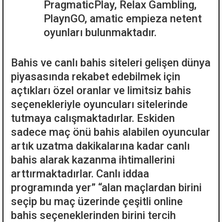
PragmaticPlay, Relax Gambling,
PlaynGO, amatic empieza netent
oyunları bulunmaktadır.
Bahis ve canlı bahis siteleri gelişen dünya
piyasasında rekabet edebilmek için
açtıkları özel oranlar ve limitsiz bahis
seçenekleriyle oyuncuları sitelerinde
tutmaya calışmaktadırlar. Eskiden
sadece maç önü bahis alabilen oyuncular
artık uzatma dakikalarına kadar canlı
bahis alarak kazanma ihtimallerini
arttırmaktadırlar. Canlı iddaa
programında yer” “alan maçlardan birini
seçip bu maç üzerinde çeşitli online
bahis seçeneklerinden birini tercih