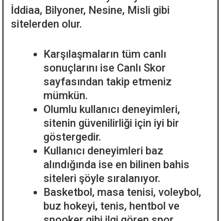
İddiaa, Bilyoner, Nesine, Misli gibi
sitelerden olur.
Karşılaşmaların tüm canlı
sonuçlarını ise Canlı Skor
sayfasından takip etmeniz
mümkün.
Olumlu kullanıcı deneyimleri,
sitenin güvenilirliği için iyi bir
göstergedir.
Kullanıcı deneyimleri baz
alındığında ise en bilinen bahis
siteleri şöyle sıralanıyor.
Basketbol, masa tenisi, voleybol,
buz hokeyi, tenis, hentbol ve
snooker gibi ilgi gören spor