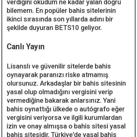
verdiğini okudum ne kadar yalan doğru
bilemem. En popüler bahis sitelerinin
ikinci sırasında son yıllarda adını bir
şekilde duyuran BETS10 geliyor.
Canlı Yayın
Lisanslı ve güvenilir sitelerde bahis
oynayarak paranızı riske atmamış
olursunuz. Arkadaşlar bir bahis sitesinin
yasal olup olmadığını vergisini verip
vermediğine bakarak anlarsınız. Yani
bahis oynattığı ülkede o autógrafo eğer
vergisini veriyorsa ve ilgili kurumlardan
izin ve onay almışsa o bahis sitesi yasal
bahis sitesidir. Türkiye’de yasal bahis