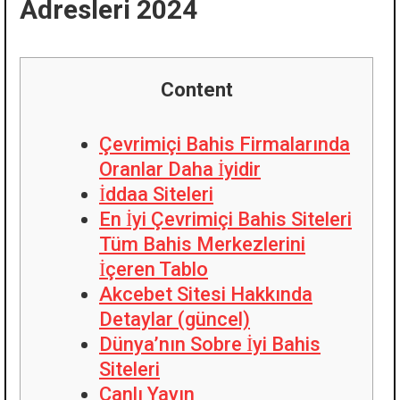
Adresleri 2024
Content
Çevrimiçi Bahis Firmalarında
Oranlar Daha İyidir
İddaa Siteleri
En İyi Çevrimiçi Bahis Siteleri
Tüm Bahis Merkezlerini
İçeren Tablo
Akcebet Sitesi Hakkında
Detaylar (güncel)
Dünya’nın Sobre İyi Bahis
Siteleri
Canlı Yayın