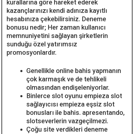
kurallarına göre hareket ederek
kazançlarınızı kendi adınıza kayıtlı
hesabınıza çekebilirsiniz. Deneme
bonusu nedir; Her zaman kullanıcı
memnuniyetini sağlayan şirketlerin
sunduğu özel yatırımsız
promosyonlardır.
Genellikle online bahis yapmanın
çok karmaşık ve de tehlikeli
olmasından endişeleniyorlar.
Binlerce slot oyunu empieza slot
sağlayıcısı empieza eşsiz slot
bonusları ile bahis. apresentando,
slotseverlerin vazgeçilmezi.
Çoğu site verdikleri deneme