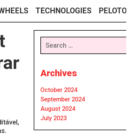
WHEELS
TECHNOLOGIES
PELOTON
t
Search
for:
rar
Archives
October 2024
September 2024
August 2024
July 2023
itável,
as.