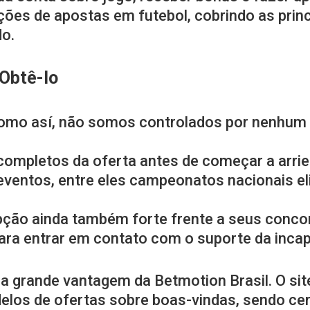
ões de apostas em futebol, cobrindo as princi
o.
Obtê-lo
omo así, não somos controlados por nenhum
 completos da oferta antes de começar a arrie
eventos, entre eles campeonatos nacionais el
pção ainda também forte frente a seus conco
ra entrar em contato com o suporte da incap
 grande vantagem da Betmotion Brasil. O sit
elos de ofertas sobre boas-vindas, sendo cer