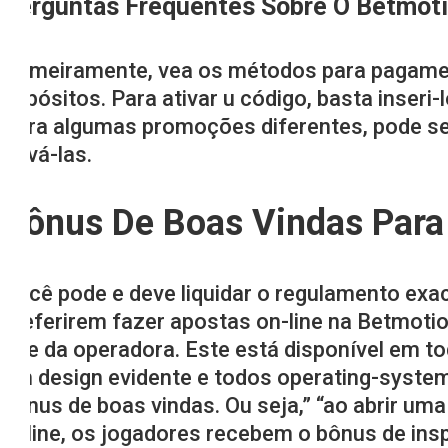
Perguntas Frequentes Sobre O Betmot
Primeiramente, vea os métodos para pagamen
depósitos. Para ativar u código, basta inseri
Para algumas promoções diferentes, pode se
ativá-las.
Bônus De Boas Vindas Para
Você pode e deve liquidar o regulamento exac
preferirem fazer apostas on-line na Betmotio
site da operadora. Este está disponível em 
um design evidente e todos operating-system
bônus de boas vindas. Ou seja,” “ao abrir um
online, os jogadores recebem o bônus de insp