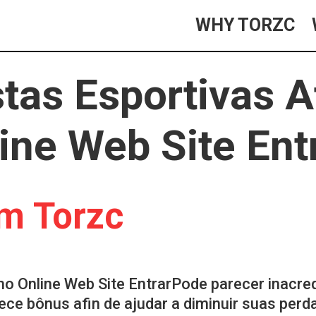
WHY TORZC
tas Esportivas A
ine Web Site Ent
m Torzc
o Online Web Site Entrar
Pode parecer inacred
ce bônus afin de ajudar a diminuir suas perd