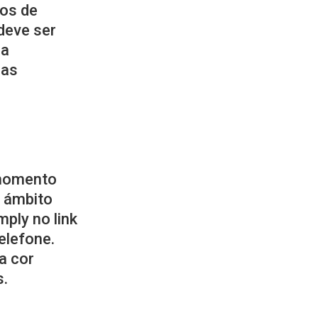
ios de
deve ser
 a
ras
 momento
o ámbito
mply no link
elefone.
a cor
s.