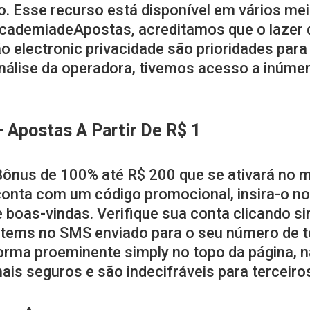
o. Esse recurso está disponível em vários me
AcademiadeApostas, acreditamos que o lazer 
o electronic privacidade são prioridades para
álise da operadora, tivemos acesso a inúme
 Apostas A Partir De R$ 1
ônus de 100% até R$ 200 que se ativará no
 conta com um código promocional, insira-o n
 boas-vindas. Verifique sua conta clicando si
stems no SMS enviado para o seu número de t
 forma proeminente simply no topo da página, n
is seguros e são indecifráveis para terceiro