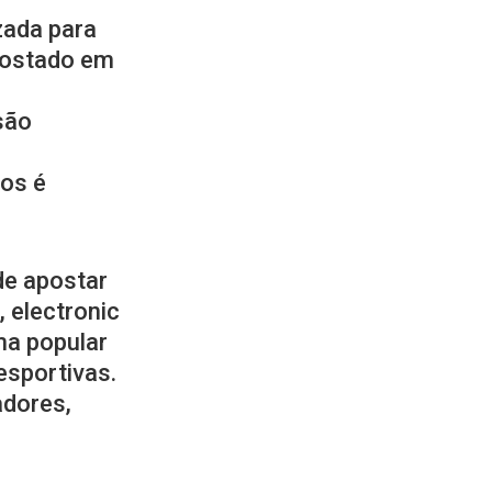
zada para
 postado em
são
os é
de apostar
 electronic
ma popular
esportivas.
adores,