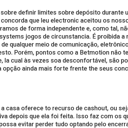
sobre definir limites sobre depósito durante 
cê concorda que leu electronic aceitou os nos
peramos de forma independente e, como tal, 
systems jogos de circunstancia. É proibida a
 de qualquer meio de comunicação, eletrônic
esto. Porém, pontos como a Betmotion não te
e, la cual às vezes soa desconfortável, são p
a opção ainda mais forte frente the seus con
a casa oferece to recurso de cashout, ou sej
a depois que ela foi feita. Isso faz com os q
possa evitar perder tudo optando pelo encer