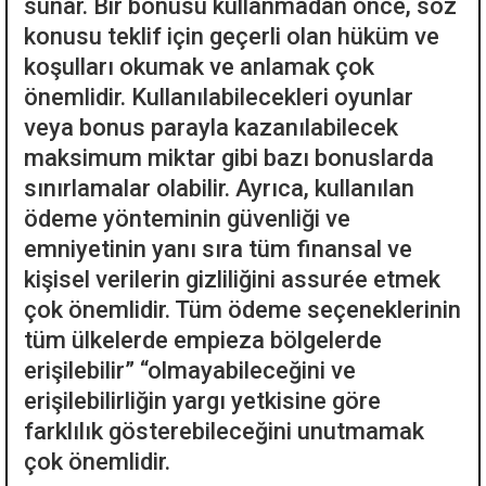
sunar. Bir bonusu kullanmadan önce, söz
konusu teklif için geçerli olan hüküm ve
koşulları okumak ve anlamak çok
önemlidir. Kullanılabilecekleri oyunlar
veya bonus parayla kazanılabilecek
maksimum miktar gibi bazı bonuslarda
sınırlamalar olabilir. Ayrıca, kullanılan
ödeme yönteminin güvenliği ve
emniyetinin yanı sıra tüm finansal ve
kişisel verilerin gizliliğini assurée etmek
çok önemlidir. Tüm ödeme seçeneklerinin
tüm ülkelerde empieza bölgelerde
erişilebilir” “olmayabileceğini ve
erişilebilirliğin yargı yetkisine göre
farklılık gösterebileceğini unutmamak
çok önemlidir.