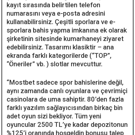
kayıt sırasında belirtilen telefon
numarasını veya e-posta adresini
kullanabilirsiniz. Çeşitli sporlara ve e-
sporlara bahis yapma imkanına ek olarak
şirketinin sitesinde kumarhaneyi ziyaret
edebilirsiniz. Tasarımı klasiktir – ana
ekranda farklı kategorilerde (“TOP”,
“Öneriler” vb. ) slotlar mevcuttur.
“Mostbet sadece spor bahislerine değil,
aynı zamanda canlı oyunlara ve çevrimiçi
casinolara de uma sahiptir. 80’den fazla
farklı yazılım sağlayıcısından birkaç bin
adet oyun sizi bekliyor. Tüm yeni
oyuncular 2500 TL’ye kadar depozitonun
%125’i oranında hoşgeldin bonusu talep