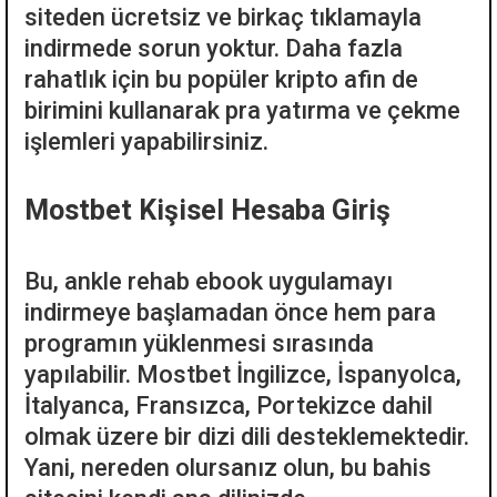
siteden ücretsiz ve birkaç tıklamayla
indirmede sorun yoktur. Daha fazla
rahatlık için bu popüler kripto afin de
birimini kullanarak pra yatırma ve çekme
işlemleri yapabilirsiniz.
Mostbet Kişisel Hesaba Giriş
Bu, ankle rehab ebook uygulamayı
indirmeye başlamadan önce hem para
programın yüklenmesi sırasında
yapılabilir. Mostbet İngilizce, İspanyolca,
İtalyanca, Fransızca, Portekizce dahil
olmak üzere bir dizi dili desteklemektedir.
Yani, nereden olursanız olun, bu bahis