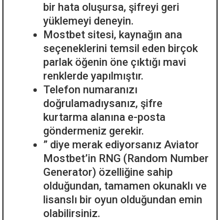
bir hata oluşursa, şifreyi geri
yüklemeyi deneyin.
Mostbet sitesi, kaynağın ana
seçeneklerini temsil eden birçok
parlak öğenin öne çıktığı mavi
renklerde yapılmıştır.
Telefon numaranızı
doğrulamadıysanız, şifre
kurtarma alanına e-posta
göndermeniz gerekir.
” diye merak ediyorsanız Aviator
Mostbet’in RNG (Random Number
Generator) özelliğine sahip
olduğundan, tamamen okunaklı ve
lisanslı bir oyun olduğundan emin
olabilirsiniz.