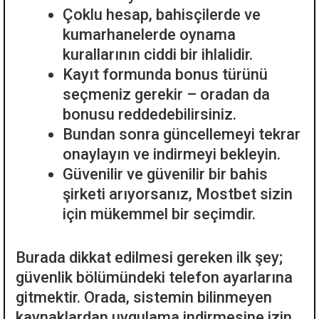
Çoklu hesap, bahisçilerde ve
kumarhanelerde oynama
kurallarının ciddi bir ihlalidir.
Kayıt formunda bonus türünü
seçmeniz gerekir – oradan da
bonusu reddedebilirsiniz.
Bundan sonra güncellemeyi tekrar
onaylayın ve indirmeyi bekleyin.
Güvenilir ve güvenilir bir bahis
şirketi arıyorsanız, Mostbet sizin
için mükemmel bir seçimdir.
Burada dikkat edilmesi gereken ilk şey;
güvenlik bölümündeki telefon ayarlarına
gitmektir. Orada, sistemin bilinmeyen
kaynaklardan uygulama indirmesine izin