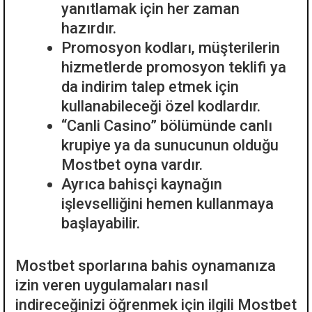
yanıtlamak için her zaman
hazırdır.
Promosyon kodları, müşterilerin
hizmetlerde promosyon teklifi ya
da indirim talep etmek için
kullanabileceği özel kodlardır.
“Canli Casino” bölümünde canlı
krupiye ya da sunucunun olduğu
Mostbet oyna vardır.
Ayrıca bahisçi kaynağın
işlevselliğini hemen kullanmaya
başlayabilir.
Mostbet sporlarına bahis oynamanıza
izin veren uygulamaları nasıl
indireceğinizi öğrenmek için ilgili Mostbet