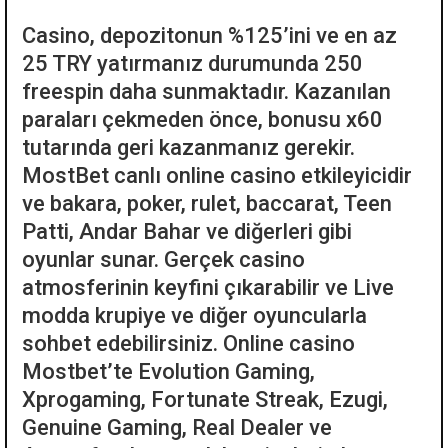
Casino, depozitonun %125’ini ve en az
25 TRY yatırmanız durumunda 250
freespin daha sunmaktadır. Kazanılan
paraları çekmeden önce, bonusu x60
tutarında geri kazanmanız gerekir.
MostBet canlı online casino etkileyicidir
ve bakara, poker, rulet, baccarat, Teen
Patti, Andar Bahar ve diğerleri gibi
oyunlar sunar. Gerçek casino
atmosferinin keyfini çıkarabilir ve Live
modda krupiye ve diğer oyuncularla
sohbet edebilirsiniz. Online casino
Mostbet’te Evolution Gaming,
Xprogaming, Fortunate Streak, Ezugi,
Genuine Gaming, Real Dealer ve