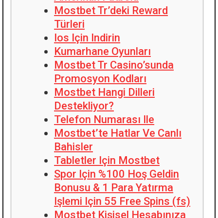
Mostbet Tr’deki Reward
Türleri
Ios Için Indirin
Kumarhane Oyunları
Mostbet Tr Casino’sunda
Promosyon Kodları
Mostbet Hangi Dilleri
Destekliyor?
Telefon Numarası Ile
Mostbet’te Hatlar Ve Canlı
Bahisler
Tabletler Için Mostbet
Spor Için %100 Hoş Geldin
Bonusu & 1 Para Yatırma
Işlemi Için 55 Free Spins (fs)
Mostbet Kişisel Hesabınıza