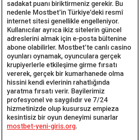
sadakat puanı biriktirmeniz gerekir. Bu
nedenle Mostbet’in Türkiye’deki resmî
internet sitesi genellikle engelleniyor.
Kullanıcılar ayrıca ikiz sitelerin güncel
adreslerini almak için e-posta bültenine
abone olabilirler. Mostbet’te canlı casino
oyunları oynamak, oyunculara gerçek
krupiyerlerle etkileşime girme fırsatı
vererek, gerçek bir kumarhanede olma
hissini kendi evlerinin rahatlığında
yaratma fırsatı verir. Bayilerimiz
profesyonel ve saygılıdır ve 7/24
hizmetinizde olup kusursuz empieza
kesintisiz bir oyun deneyimi sunarlar
mostbet-yeni-giris.org
.