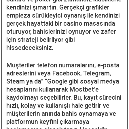
kendinizi şımartın. Gerçekçi grafikler
empieza sürükleyici oynanış ile kendinizi
gerçek hayattaki bir casino masasında
oturuyor, bahislerinizi oynuyor ve zafer
için strateji belirliyor gibi
hissedeceksiniz.
Müşteriler telefon numaralarını, e-posta
adreslerini veya Facebook, Telegram,
Steam ya da” “Google gibi sosyal medya
hesaplarını kullanarak Mostbet’e
kaydolmayı seçebilirler. Bu, kayıt sürecini
hızlı, kolay ve kullanışlı hale getirir ve
müşterilerin anında bahis oynamaya ve
platformun keyfini çıkarmaya