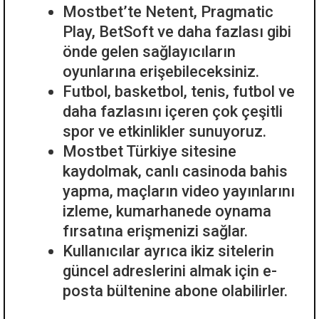
Mostbet’te Netent, Pragmatic
Play, BetSoft ve daha fazlası gibi
önde gelen sağlayıcıların
oyunlarına erişebileceksiniz.
Futbol, basketbol, tenis, futbol ve
daha fazlasını içeren çok çeşitli
spor ve etkinlikler sunuyoruz.
Mostbet Türkiye sitesine
kaydolmak, canlı casinoda bahis
yapma, maçların video yayınlarını
izleme, kumarhanede oynama
fırsatına erişmenizi sağlar.
Kullanıcılar ayrıca ikiz sitelerin
güncel adreslerini almak için e-
posta bültenine abone olabilirler.